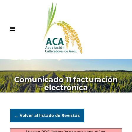
Comunicado 11 facturación
electrónica
← Volver al listado de Revistas
Missing PDF "https://www.aca.com.uy/wp-