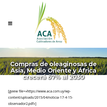
Compras de oleaginosas de
Asia, Medio Oriente y África
crecerá 67% al 2030
[gview file=»https://www.aca.com.uy/wp-
content/uploads/2015/04/noticia-17-4-15-
observador2.pdf»]