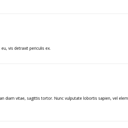
, vis detraxit periculis ex.
n diam vitae, sagittis tortor. Nunc vulputate lobortis sapien, vel e