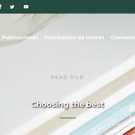
Publicaciones
Información de Interés
Convenio
READ OUR
Choosing the best