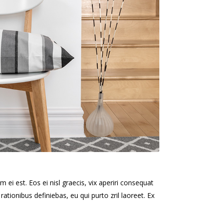
 ei est. Eos ei nisl graecis, vix aperiri consequat
 rationibus definiebas, eu qui purto zril laoreet. Ex