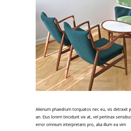
Alienum phaedrum torquatos nec eu, vis detraxit peri
an. Eius lorem tincidunt vix at, vel pertinax sensibu
error omnium interpretaris pro, alia illum ea vim