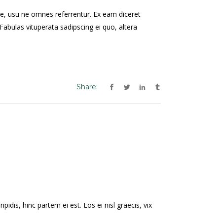
re, usu ne omnes referrentur. Ex eam diceret
Fabulas vituperata sadipscing ei quo, altera
Share:
pidis, hinc partem ei est. Eos ei nisl graecis, vix