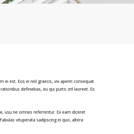
 ei est. Eos ei nisl graecis, vix aperiri consequat
 rationibus definiebas, eu qui purto zril laoreet. Ex
re, usu ne omnes referrentur. Ex eam diceret
Fabulas vituperata sadipscing ei quo, altera