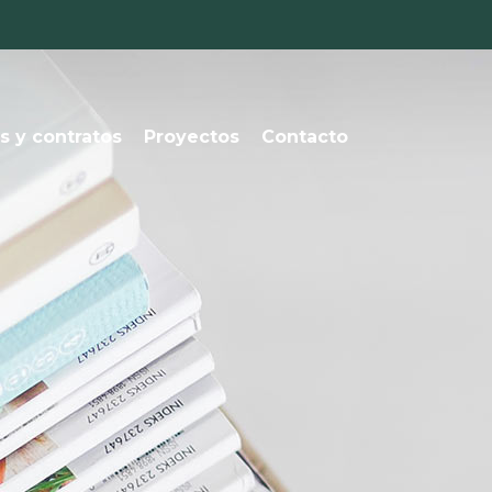
s y contratos
Proyectos
Contacto