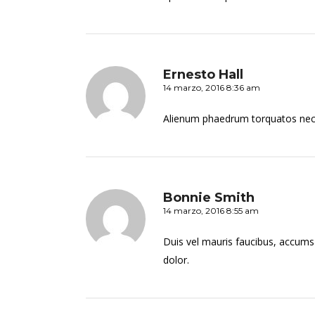
Ernesto Hall
14 marzo, 2016 8:36 am
Alienum phaedrum torquatos nec eu
Bonnie Smith
14 marzo, 2016 8:55 am
Duis vel mauris faucibus, accumsa
dolor.