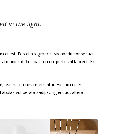
d in the light.
 ei est. Eos ei nisl graecis, vix aperiri consequat
 rationibus definiebas, eu qui purto zril laoreet. Ex
re, usu ne omnes referrentur. Ex eam diceret
Fabulas vituperata sadipscing ei quo, altera