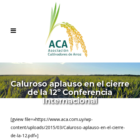
Caluroso aplauso en el cierre
de la 12º Conferencia
Internacional
[gview file=»https://www.aca.com.uy/wp-
content/uploads/2015/03/Caluroso-aplauso-en-el-cierre-
de-la-12.pdf»]