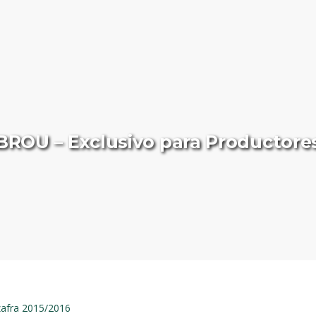
BROU – Exclusivo para Productore
zafra 2015/2016