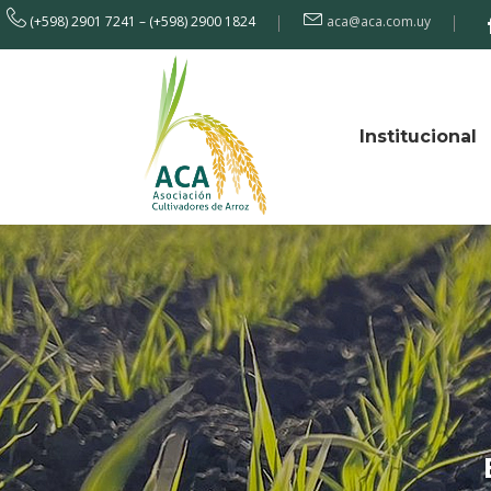
(+598) 2901 7241 – (+598) 2900 1824
aca@aca.com.uy
Institucional