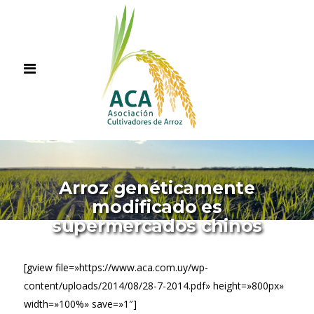
Arroz genéticamente
modificado es
supermercados chinos
[gview file=»https://www.aca.com.uy/wp-
content/uploads/2014/08/28-7-2014.pdf» height=»800px»
width=»100%» save=»1″]