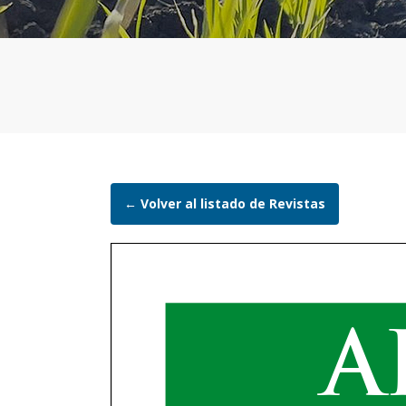
← Volver al listado de Revistas