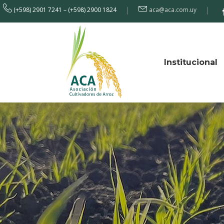
(+598) 2901 7241 – (+598) 2900 1824
aca@aca.com.uy
Institucional