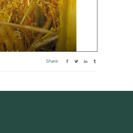
Share: