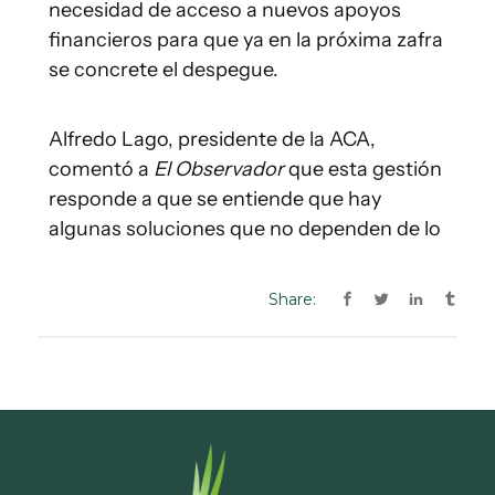
Share: