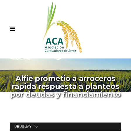
Alfie prometio a arroceros
rapida respuesta a planteos
por deudas y financiamiento