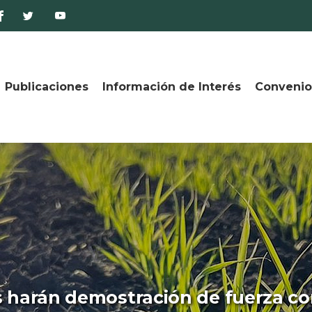
Publicaciones
Información de Interés
Convenio
 harán demostración de fuerza co