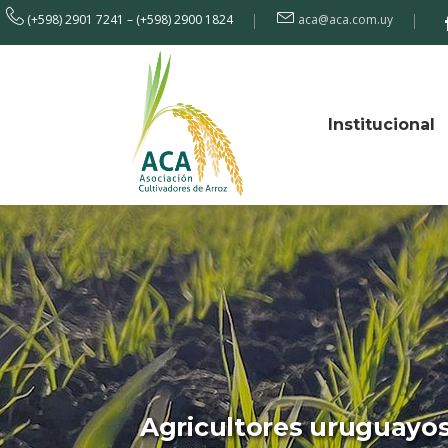
(+598) 2901 7241 – (+598) 2900 1824
aca@aca.com.uy
Institucional
Agricultores uruguayos