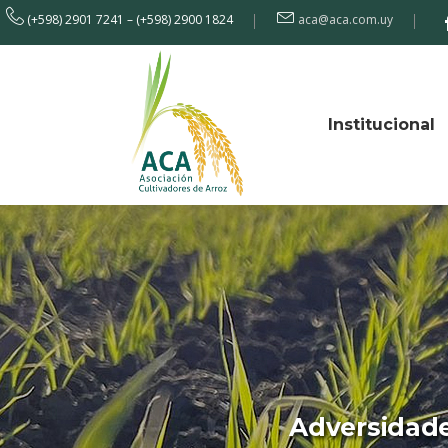
(+598) 2901 7241 – (+598) 2900 1824
aca@aca.com.uy
Institucional
Adversidade