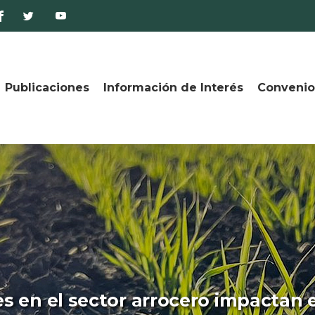
Publicaciones
Información de Interés
Convenio
s en el sector arrocero impactan 