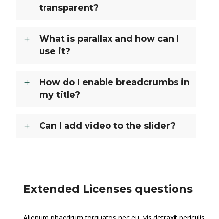
transparent?
What is parallax and how can I
use it?
How do I enable breadcrumbs in
my title?
Can I add video to the slider?
Extended Licenses questions
Alienum phaedrum torquatos nec eu, vis detraxit periculis