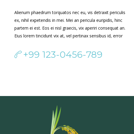
Alienum phaedrum torquatos nec eu, vis detraxit periculis
ex, nihil expetendis in mei. Mei an pericula euripidis, hinc
partem ei est. Eos ei nisl graecis, vix aperiri consequat an.
Eius lorem tincidunt vix at, vel pertinax sensibus id, error
+99 123-0456-789