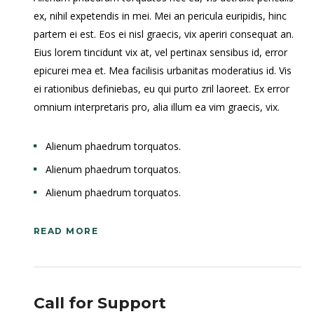
ex, nihil expetendis in mei. Mei an pericula euripidis, hinc
partem ei est. Eos ei nisl graecis, vix aperiri consequat an.
Eius lorem tincidunt vix at, vel pertinax sensibus id, error
epicurei mea et. Mea facilisis urbanitas moderatius id. Vis
ei rationibus definiebas, eu qui purto zril laoreet. Ex error
omnium interpretaris pro, alia illum ea vim graecis, vix.
Alienum phaedrum torquatos.
Alienum phaedrum torquatos.
Alienum phaedrum torquatos.
READ MORE
Call for Support