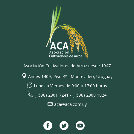
Asociación Cultivadores de Arroz desde 1947
Andes 1409, Piso 4º - Montevideo, Uruguay
Lunes a Viernes de 9:00 a 17:00 horas
(+598) 2901 7241 - (+598) 2900 1824
aca@aca.com.uy