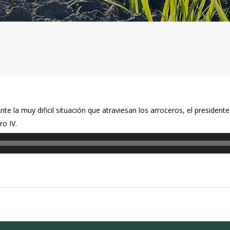
Ante la muy dificil situación que atraviesan los arroceros, el president
ro IV.