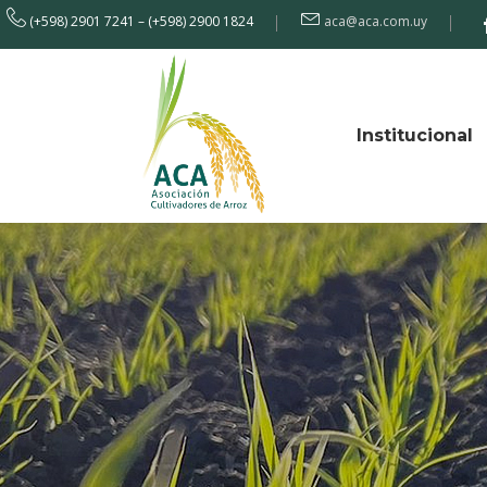
(+598) 2901 7241 – (+598) 2900 1824
aca@aca.com.uy
Institucional